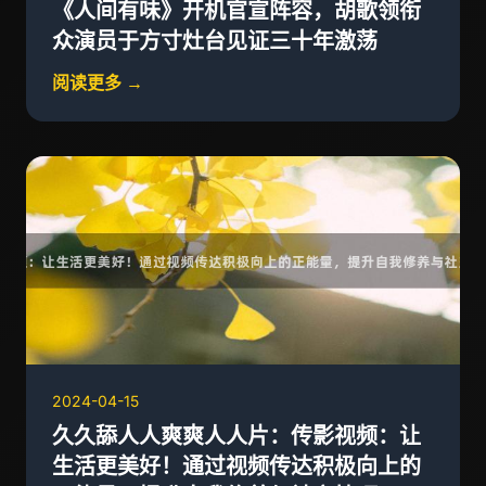
《人间有味》开机官宣阵容，胡歌领衔
众演员于方寸灶台见证三十年激荡
阅读更多 →
2024-04-15
久久舔人人爽爽人人片：传影视频：让
生活更美好！通过视频传达积极向上的