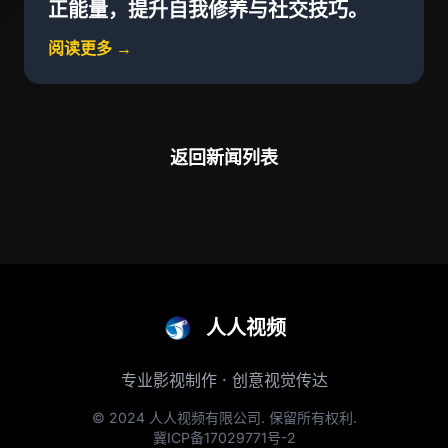
正能量，提升自我修养与社交技巧。
阅读更多 →
返回新闻列表
人人视频
专业影视制作 · 创意视觉传达
© 2024 人人视频有限公司. 保留所有权利.
冀ICP备17029771号-2