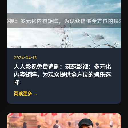
2024-04-15
人人影视免费追剧：瑟瑟影视：多元化
内容矩阵，为观众提供全方位的娱乐选
择
阅读更多 →