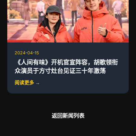
2024-04-15
《人间有味》开机官宣阵容，胡歌领衔
众演员于方寸灶台见证三十年激荡
阅读更多 →
返回新闻列表