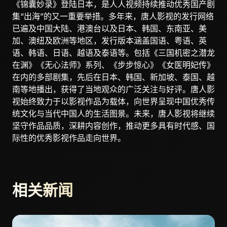
《锦囊妙录》登陆日本，是人人视频持续推动优秀国产剧
集“出海”的又一重要举措。多年来，唐人影视的发行网络
已遍及中国大陆、港澳台以及日本、韩国、东南亚、美
加、澳纽及欧洲等地区，发行版本涵盖国语、粤语、英
语、韩语、日语、越语及泰语等。包括《三国机密之潜龙
在渊》《无心法师》系列、《步步惊心》《女医明妃传》
在内的多部剧集，先后在日本、韩国、新加坡、泰国、越
南等地播出，获得了当地观众的广泛关注与好评。唐人影
视始终致力于以影视作品为载体，向世界呈现中国优秀传
统文化与当代中国人的生活图景。未来，唐人影视将继续
坚守作品品质，深耕内容创作，推动更多具有时代感、国
际性的优秀影视作品走向世界。
相关新闻